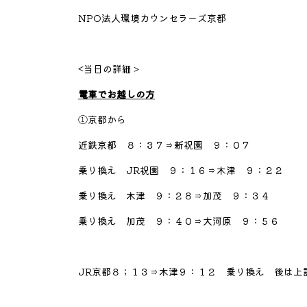
NPO法人環境カウンセラーズ京都
<当日の詳細＞
電車でお越しの方
①京都から
近鉄京都 ８：３７⇒新祝園 ９：０７
乗り換え JR祝園 ９：１６⇒木津 ９：２２
乗り換え 木津 ９：２８⇒加茂 ９：３４
乗り換え 加茂 ９：４０⇒大河原 ９：５６
JR京都８；１３⇒木津９：１２ 乗り換え 後は上