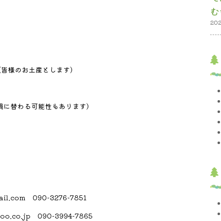
む
20
皆様のお土産とします）
鍋に替わる可能性もあります）
.com 090-3276-7851
co.jp 090-3994-7865