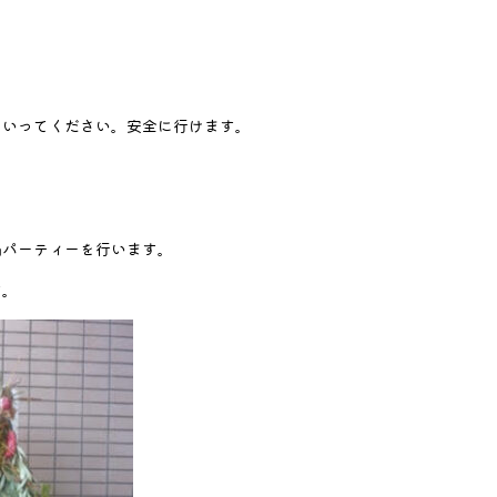
ていってください。安全に行けます。
鍋パーティーを行います。
す。