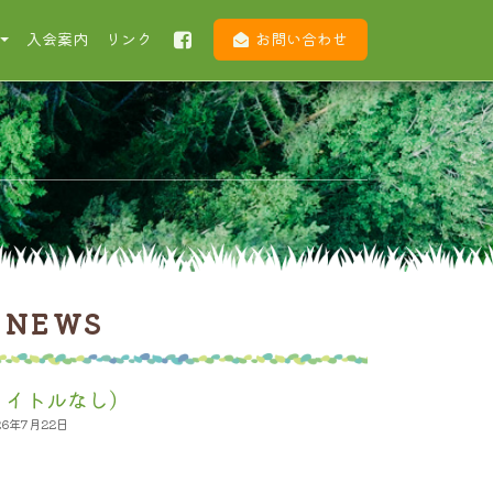
入会案内
リンク
お問い合わせ
NEWS
タイトルなし)
26年7月22日