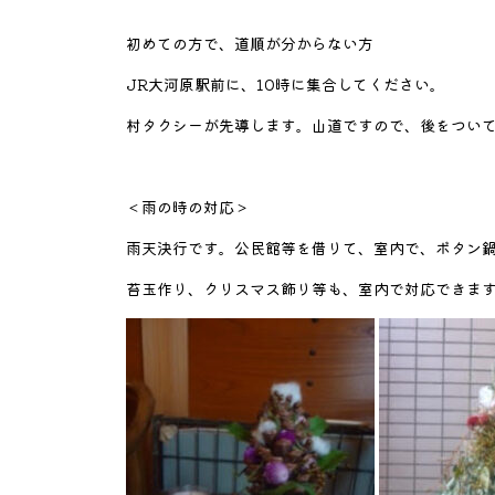
初めての方で、道順が分からない方
JR大河原駅前に、10時に集合してください。
村タクシーが先導します。山道ですので、後をつい
＜雨の時の対応＞
雨天決行です。公民館等を借りて、室内で、ボタン
苔玉作り、クリスマス飾り等も、室内で対応できま