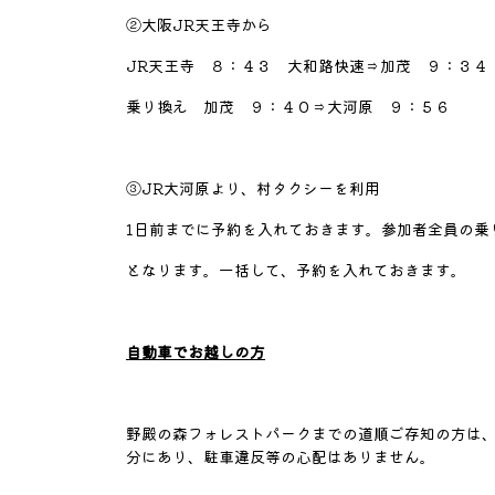
②大阪JR天王寺から
JR天王寺 ８：４３ 大和路快速⇒加茂 ９：３４
乗り換え 加茂 ９：４０⇒大河原 ９：５６
③JR大河原より、村タクシーを利用
1日前までに予約を入れておきます。参加者全員の乗
となります。一括して、予約を入れておきます。
自動車でお越しの方
野殿の森フォレストパークまでの道順ご存知の方は
分にあり、駐車違反等の心配はありません。