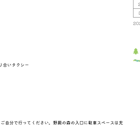
20
り合いタクシー
、ご自分で行ってください。野殿の森の入口に駐車スペースは充