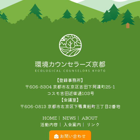
【登録事務所】
〒606-8304
京都市左京区吉田下阿達町25-1
コスモ吉田近衛通103号
【会議室】
〒606-0813
京都市左京区下鴨貴船町三丁目2番地
HOME
｜
NEWS
｜
ABOUT
活動内容
｜
入会案内
｜
リンク
お問い合わせ